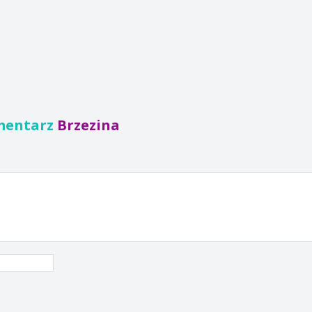
mentarz
Brzezina