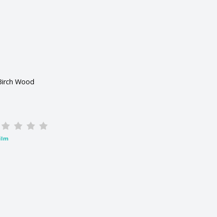
Birch Wood
ilm