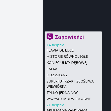
Zapowiedzi
14 sierpnia
FLAVIA DE LUCE
HISTORIE RÓWNOLEGŁE
KONIEC ULICY DĘBOWEJ
LALKA
ODZYSKANY
SUPERFUTRZAK I ZŁOŚLIWA
WIEWIÓRKA
TYLKO JEDNA NOC
WSZYSCY MOI WROGOWIE
21 sierpnia
AREK.MAMA.PANORAMA