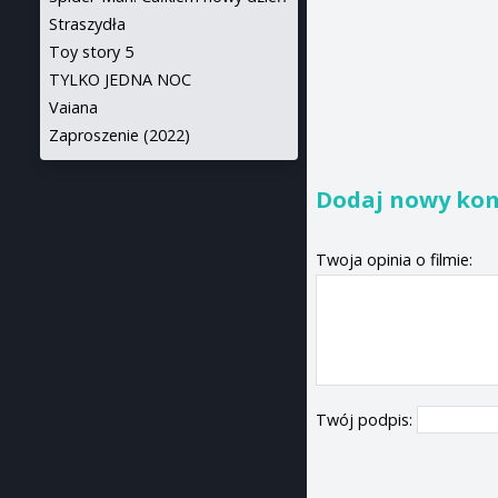
Straszydła
Toy story 5
TYLKO JEDNA NOC
Vaiana
Zaproszenie (2022)
Dodaj nowy ko
Twoja opinia o filmie:
Twój podpis: