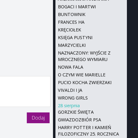
BOGACI I MARTWI
BUNTOWNIK
FRANCES HA
KRĘCIOŁEK
KSIĘGA PUSTYNI
MARZYCIELKI
NAZNACZONY: WYJŚCIE Z
MROCZNEGO WYMIARU
NOWA FALA
O CZYM WIE MARIELLE
PUCIO KOCHA ZWIERZAKI
VIVALDI I JA
WRONG GIRLS
28 sierpnia
GORZKIE ŚWIĘTA
GWIAZDOZBIÓR PSA
HARRY POTTER I KAMIEŃ
FILOZOFICZNY 25. ROCZNICA