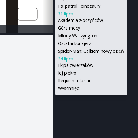
Psi patrol i dinozaury
31 lipca
Akademia złoczyńców
Góra mocy
Młody Waszyngton
Ostatni konsjerż
Spider-Man: Całkiem nowy dzień
24 lipca
Ekipa zwierzaków
Jej piekło
Requiem dla snu
Wyschnięci