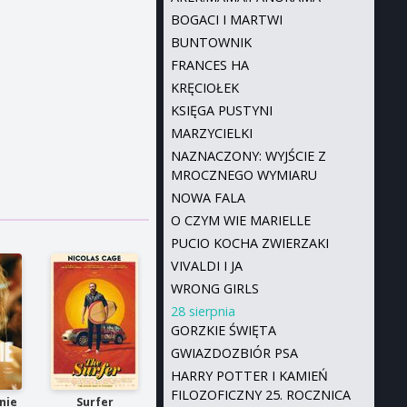
BOGACI I MARTWI
BUNTOWNIK
FRANCES HA
KRĘCIOŁEK
KSIĘGA PUSTYNI
MARZYCIELKI
NAZNACZONY: WYJŚCIE Z
MROCZNEGO WYMIARU
NOWA FALA
O CZYM WIE MARIELLE
PUCIO KOCHA ZWIERZAKI
VIVALDI I JA
WRONG GIRLS
28 sierpnia
GORZKIE ŚWIĘTA
GWIAZDOZBIÓR PSA
HARRY POTTER I KAMIEŃ
FILOZOFICZNY 25. ROCZNICA
nie
Surfer