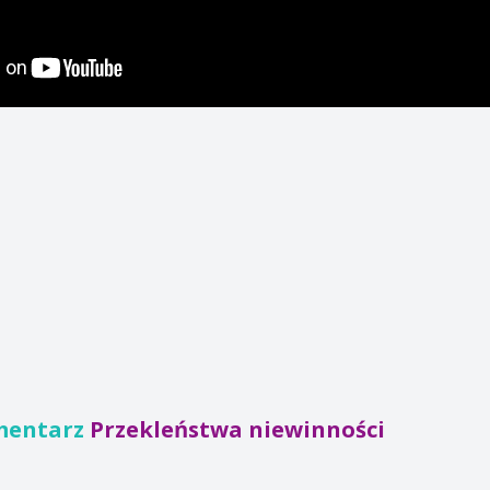
mentarz
Przekleństwa niewinności