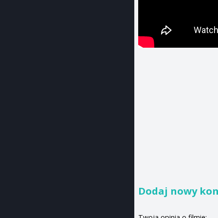
Dodaj nowy ko
Twoja opinia o filmie: