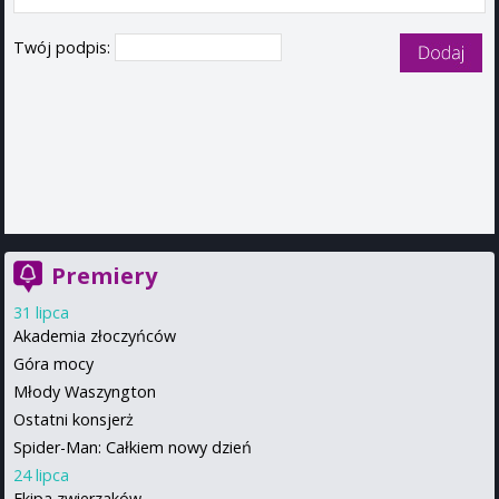
Twój podpis:
Premiery
31 lipca
Akademia złoczyńców
Góra mocy
Młody Waszyngton
Ostatni konsjerż
Spider-Man: Całkiem nowy dzień
24 lipca
Ekipa zwierzaków