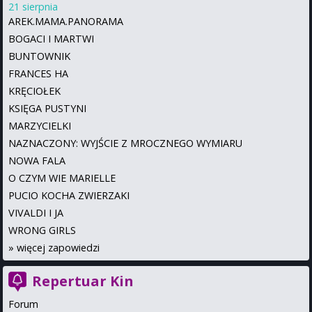
21 sierpnia
AREK.MAMA.PANORAMA
BOGACI I MARTWI
BUNTOWNIK
FRANCES HA
KRĘCIOŁEK
KSIĘGA PUSTYNI
MARZYCIELKI
NAZNACZONY: WYJŚCIE Z MROCZNEGO WYMIARU
NOWA FALA
O CZYM WIE MARIELLE
PUCIO KOCHA ZWIERZAKI
VIVALDI I JA
WRONG GIRLS
»
więcej zapowiedzi
Repertuar Kin
Forum