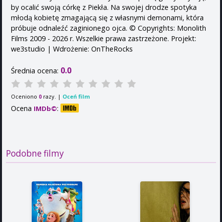
by ocalić swoją córkę z Piekła. Na swojej drodze spotyka
młodą kobietę zmagającą się z własnymi demonami, która
próbuje odnaleźć zaginionego ojca. © Copyrights: Monolith
Films 2009 - 2026 r. Wszelkie prawa zastrzeżone. Projekt:
we3studio | Wdrożenie: OnTheRocks
0.0
Średnia ocena:
Oceniono
razy. |
Oceń film
0
Ocena
:
IMDb©
Podobne filmy