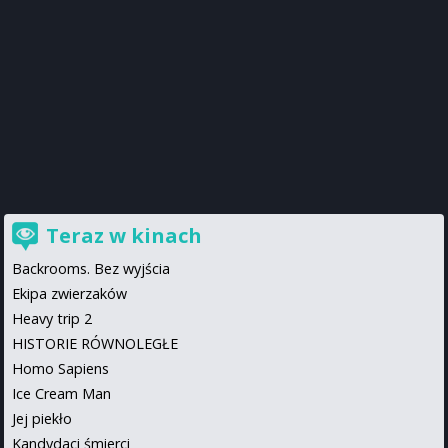
Teraz w kinach
Backrooms. Bez wyjścia
Ekipa zwierzaków
Heavy trip 2
HISTORIE RÓWNOLEGŁE
Homo Sapiens
Ice Cream Man
Jej piekło
Kandydaci śmierci