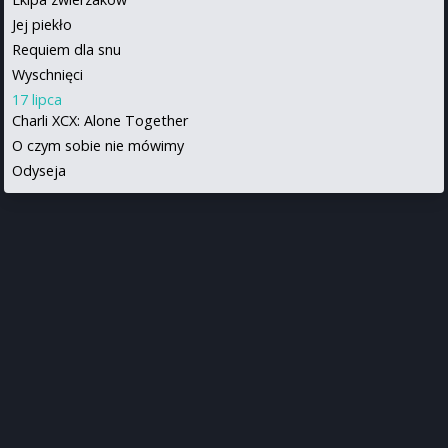
Jej piekło
Requiem dla snu
Wyschnięci
17 lipca
Charli XCX: Alone Together
O czym sobie nie mówimy
Odyseja