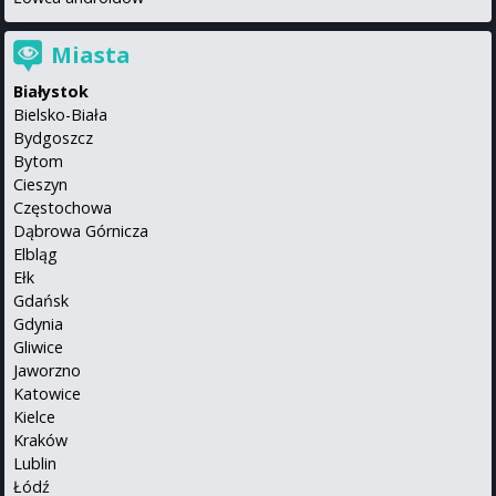
Miasta
Białystok
Bielsko-Biała
Bydgoszcz
Bytom
Cieszyn
Częstochowa
Dąbrowa Górnicza
Elbląg
Ełk
Gdańsk
Gdynia
Gliwice
Jaworzno
Katowice
Kielce
Kraków
Lublin
Łódź