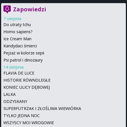
Zapowiedzi
7 sierpnia
Do utraty tchu
Homo sapiens?
Ice Cream Man
Kandydaci śmierci
Pejzaż w kolorze sepii
Psi patrol i dinozaury
14 sierpnia
FLAVIA DE LUCE
HISTORIE RÓWNOLEGŁE
KONIEC ULICY DĘBOWEJ
LALKA
ODZYSKANY
SUPERFUTRZAK I ZŁOŚLIWA WIEWIÓRKA
TYLKO JEDNA NOC
WSZYSCY MOI WROGOWIE