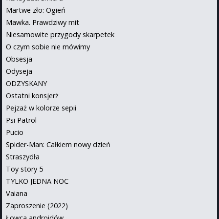
Martwe zło: Ogień
Mawka. Prawdziwy mit
Niesamowite przygody skarpetek
O czym sobie nie mówimy
Obsesja
Odyseja
ODZYSKANY
Ostatni konsjerż
Pejzaż w kolorze sepii
Psi Patrol
Pucio
Spider-Man: Całkiem nowy dzień
Straszydła
Toy story 5
TYLKO JEDNA NOC
Vaiana
Zaproszenie (2022)
Łowca androidów