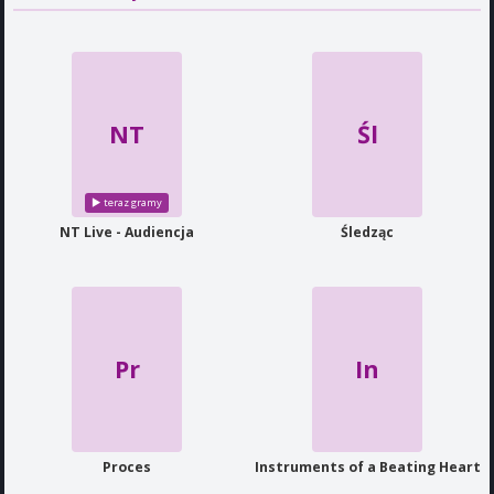
NT
Śl
NT Live - Audiencja
Śledząc
Pr
In
Proces
Instruments of a Beating Heart