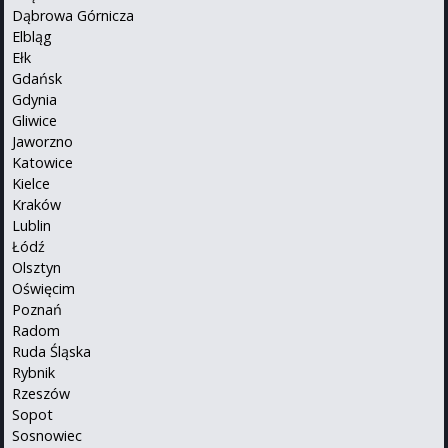
Dąbrowa Górnicza
Elbląg
Ełk
Gdańsk
Gdynia
Gliwice
Jaworzno
Katowice
Kielce
Kraków
Lublin
Łódź
Olsztyn
Oświęcim
Poznań
Radom
Ruda Śląska
Rybnik
Rzeszów
Sopot
Sosnowiec