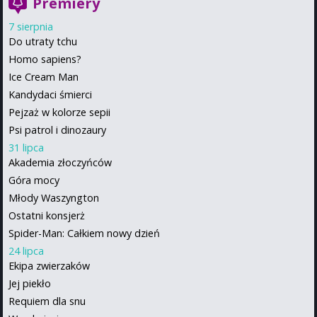
Premiery
7 sierpnia
Do utraty tchu
Homo sapiens?
Ice Cream Man
Kandydaci śmierci
Pejzaż w kolorze sepii
Psi patrol i dinozaury
31 lipca
Akademia złoczyńców
Góra mocy
Młody Waszyngton
Ostatni konsjerż
Spider-Man: Całkiem nowy dzień
24 lipca
Ekipa zwierzaków
Jej piekło
Requiem dla snu