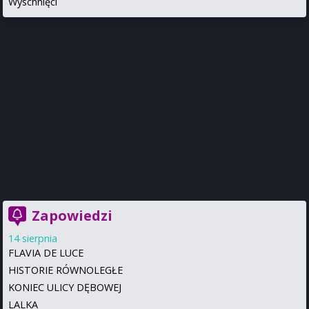
Wyschnięci
Zapowiedzi
14 sierpnia
FLAVIA DE LUCE
HISTORIE RÓWNOLEGŁE
KONIEC ULICY DĘBOWEJ
LALKA