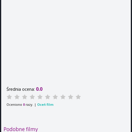
0.0
Średnia ocena:
Oceniono
razy. |
Oceń film
0
Podobne filmy