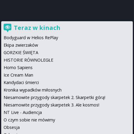
Teraz w kinach
Bodyguard w Helios RePlay
Ekipa zwierzaków
GORZKIE ŚWIĘTA
HISTORIE RÓWNOLEGŁE
Homo Sapiens
Ice Cream Man
Kandydaci śmierci
Kronika wypadków miłosnych
Niesamowite przygody skarpetek 2. Skarpetki górą!
Niesamowite przygody skarpetek 3. Ale kosmos!
NT Live - Audiencja
O czym sobie nie mówimy
Obsesja