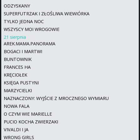
ODZYSKANY
SUPERFUTRZAK I ZŁOŚLIWA WIEWIÓRKA
TYLKO JEDNA NOC
WSZYSCY MOI WROGOWIE
21 sierpnia
AREK.MAMA.PANORAMA
BOGACI I MARTWI
BUNTOWNIK
FRANCES HA
KRĘCIOŁEK
KSIĘGA PUSTYNI
MARZYCIELKI
NAZNACZONY: WYJŚCIE Z MROCZNEGO WYMIARU
NOWA FALA
O CZYM WIE MARIELLE
PUCIO KOCHA ZWIERZAKI
VIVALDI I JA
WRONG GIRLS