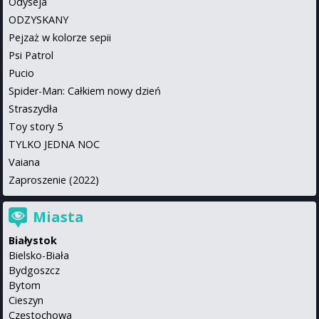
Odyseja
ODZYSKANY
Pejzaż w kolorze sepii
Psi Patrol
Pucio
Spider-Man: Całkiem nowy dzień
Straszydła
Toy story 5
TYLKO JEDNA NOC
Vaiana
Zaproszenie (2022)
Miasta
Białystok
Bielsko-Biała
Bydgoszcz
Bytom
Cieszyn
Częstochowa