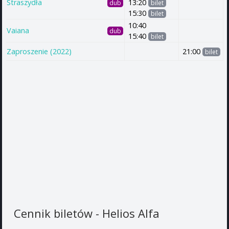
Straszydła
13:20
dub
bilet
15:30
bilet
10:40
Vaiana
dub
15:40
bilet
Zaproszenie (2022)
21:00
bilet
Cennik biletów - Helios Alfa