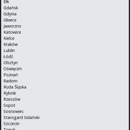
Ełk
Gdańsk
Gdynia
Gliwice
Jaworzno
Katowice
Kielce
Kraków
Lublin
Łódź
Olsztyn
Oświęcim
Poznań
Radom
Ruda Śląska
Rybnik
Rzeszów
Sopot
Sosnowiec
Starogard Gdański
Szczecin
Toruń