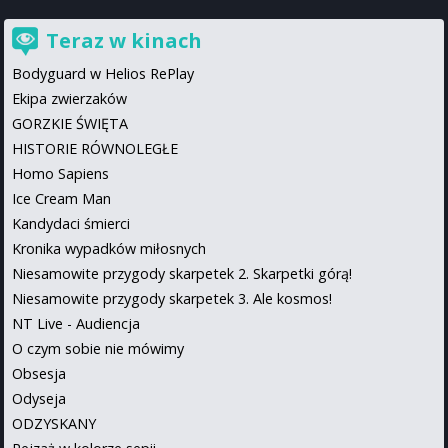
Teraz w kinach
Bodyguard w Helios RePlay
Ekipa zwierzaków
GORZKIE ŚWIĘTA
HISTORIE RÓWNOLEGŁE
Homo Sapiens
Ice Cream Man
Kandydaci śmierci
Kronika wypadków miłosnych
Niesamowite przygody skarpetek 2. Skarpetki górą!
Niesamowite przygody skarpetek 3. Ale kosmos!
NT Live - Audiencja
O czym sobie nie mówimy
Obsesja
Odyseja
ODZYSKANY