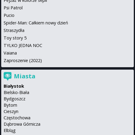
Pejzaż w kolorze sepii
Psi Patrol
Pucio
Spider-Man: Całkiem nowy dzień
Straszydła
Toy story 5
TYLKO JEDNA NOC
Vaiana
Zaproszenie (2022)
Miasta
Białystok
Bielsko-Biała
Bydgoszcz
Bytom
Cieszyn
Częstochowa
Dąbrowa Górnicza
Elbląg