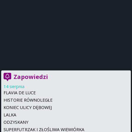
Zapowiedzi
14 sierpnia
FLAVIA DE LUCE
HISTORIE RÓWNOLEGŁE
KONIEC ULICY DĘBOWEJ
LALKA
ODZYSKANY
SUPERFUTRZAK I ZŁOŚLIWA WIEWIÓRKA