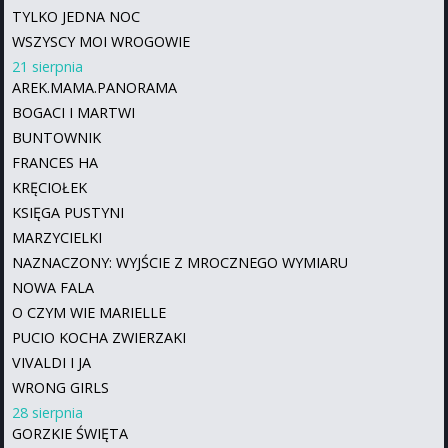
TYLKO JEDNA NOC
WSZYSCY MOI WROGOWIE
21 sierpnia
AREK.MAMA.PANORAMA
BOGACI I MARTWI
BUNTOWNIK
FRANCES HA
KRĘCIOŁEK
KSIĘGA PUSTYNI
MARZYCIELKI
NAZNACZONY: WYJŚCIE Z MROCZNEGO WYMIARU
NOWA FALA
O CZYM WIE MARIELLE
PUCIO KOCHA ZWIERZAKI
VIVALDI I JA
WRONG GIRLS
28 sierpnia
GORZKIE ŚWIĘTA