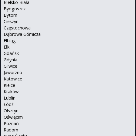
Bielsko-Biała
Bydgoszcz
Bytom
Cieszyn
Częstochowa
Dąbrowa Górnicza
Elbląg
Ełk
Gdańsk
Gdynia
Gliwice
Jaworzno
Katowice
Kielce
Kraków
Lublin
Łódź
Olsztyn
Oświęcim
Poznań
Radom