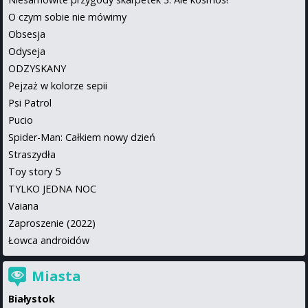
O czym sobie nie mówimy
Obsesja
Odyseja
ODZYSKANY
Pejzaż w kolorze sepii
Psi Patrol
Pucio
Spider-Man: Całkiem nowy dzień
Straszydła
Toy story 5
TYLKO JEDNA NOC
Vaiana
Zaproszenie (2022)
Łowca androidów
Miasta
Białystok