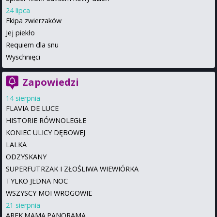
24 lipca
Ekipa zwierzaków
Jej piekło
Requiem dla snu
Wyschnięci
Zapowiedzi
14 sierpnia
FLAVIA DE LUCE
HISTORIE RÓWNOLEGŁE
KONIEC ULICY DĘBOWEJ
LALKA
ODZYSKANY
SUPERFUTRZAK I ZŁOŚLIWA WIEWIÓRKA
TYLKO JEDNA NOC
WSZYSCY MOI WROGOWIE
21 sierpnia
AREK.MAMA.PANORAMA