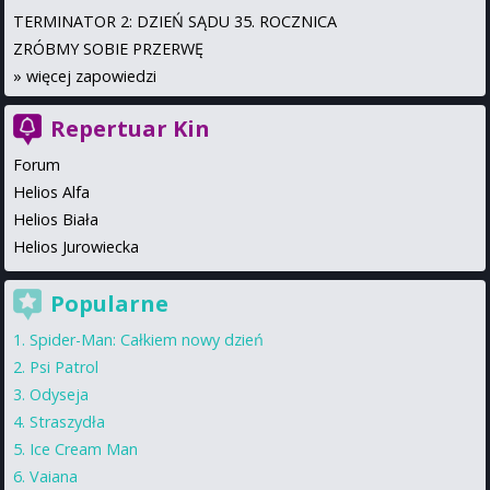
TERMINATOR 2: DZIEŃ SĄDU 35. ROCZNICA
ZRÓBMY SOBIE PRZERWĘ
»
więcej zapowiedzi
Repertuar Kin
Forum
Helios Alfa
Helios Biała
Helios Jurowiecka
Popularne
Spider-Man: Całkiem nowy dzień
Psi Patrol
Odyseja
Straszydła
Ice Cream Man
Vaiana