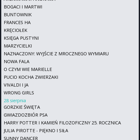
BOGACI I MARTWI
BUNTOWNIK
FRANCES HA
KRĘCIOŁEK
KSIĘGA PUSTYNI
MARZYCIELKI
NAZNACZONY: WYJŚCIE Z MROCZNEGO WYMIARU
NOWA FALA
O CZYM WIE MARIELLE
PUCIO KOCHA ZWIERZAKI
VIVALDI I JA
WRONG GIRLS
28 sierpnia
GORZKIE ŚWIĘTA
GWIAZDOZBIÓR PSA
HARRY POTTER I KAMIEŃ FILOZOFICZNY 25. ROCZNICA
JULIA PIROTTE - PIĘKNO I SIŁA
SUNNY DANCER