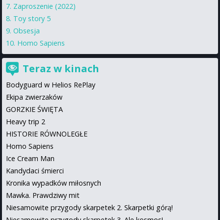
Zaproszenie (2022)
Toy story 5
Obsesja
Homo Sapiens
Teraz w kinach
Bodyguard w Helios RePlay
Ekipa zwierzaków
GORZKIE ŚWIĘTA
Heavy trip 2
HISTORIE RÓWNOLEGŁE
Homo Sapiens
Ice Cream Man
Kandydaci śmierci
Kronika wypadków miłosnych
Mawka. Prawdziwy mit
Niesamowite przygody skarpetek 2. Skarpetki górą!
Niesamowite przygody skarpetek 3. Ale kosmos!