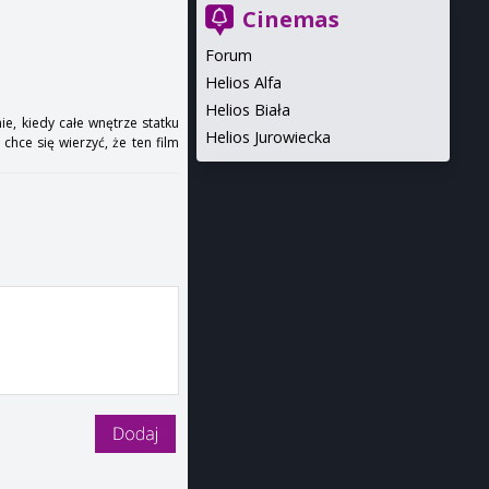
Cinemas
Forum
Helios Alfa
Helios Biała
ie, kiedy całe wnętrze statku
Helios Jurowiecka
chce się wierzyć, że ten film