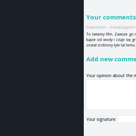
Your comment
Daubenton ---ActiveSupport
To świetny film. Zawsze go m
kapie od wody i czuje się gr
został zrobiony tyle lat temu
Add new comm
Your opinion about the 
Your signature: