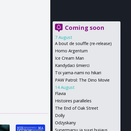
Coming soon
7 August
A bout de souffle (re-release)
Homo Argentum
Ice Cream Man
Kandydaci śmierci
Toi yama-nami no hikari
PAW Patrol: The Dino Movie
14 August
Flavia
Histoires paralleles
The End of Oak Street
Dolly
Odzyskany
Supermarsu ja suuri huijaus