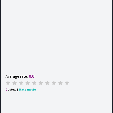
0.0
Average rate:
votes. |
Rate movie
0