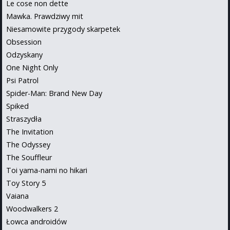
Le cose non dette
Mawka. Prawdziwy mit
Niesamowite przygody skarpetek
Obsession
Odzyskany
One Night Only
Psi Patrol
Spider-Man: Brand New Day
Spiked
Straszydła
The Invitation
The Odyssey
The Souffleur
Toi yama-nami no hikari
Toy Story 5
Vaiana
Woodwalkers 2
Łowca androidów