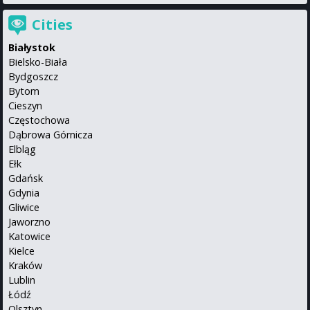
Cities
Białystok
Bielsko-Biała
Bydgoszcz
Bytom
Cieszyn
Częstochowa
Dąbrowa Górnicza
Elbląg
Ełk
Gdańsk
Gdynia
Gliwice
Jaworzno
Katowice
Kielce
Kraków
Lublin
Łódź
Olsztyn