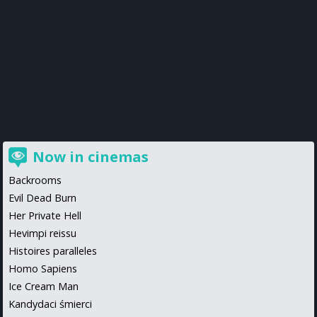
Now in cinemas
Backrooms
Evil Dead Burn
Her Private Hell
Hevimpi reissu
Histoires paralleles
Homo Sapiens
Ice Cream Man
Kandydaci śmierci