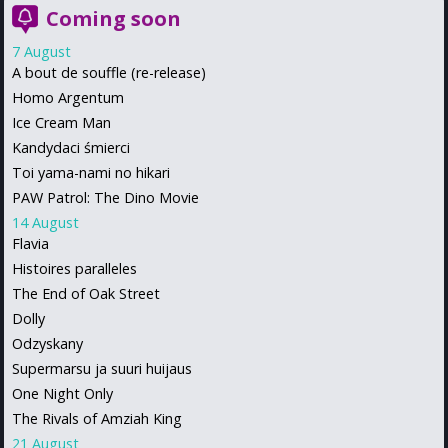
Coming soon
7 August
A bout de souffle (re-release)
Homo Argentum
Ice Cream Man
Kandydaci śmierci
Toi yama-nami no hikari
PAW Patrol: The Dino Movie
14 August
Flavia
Histoires paralleles
The End of Oak Street
Dolly
Odzyskany
Supermarsu ja suuri huijaus
One Night Only
The Rivals of Amziah King
21 August