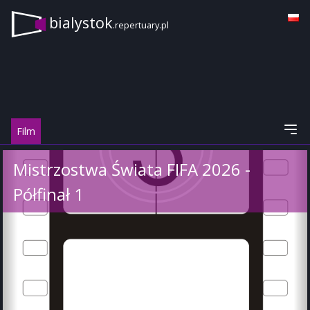
bialystok
.repertuary.pl
Film
Mistrzostwa Świata FIFA 2026 -
Półfinał 1