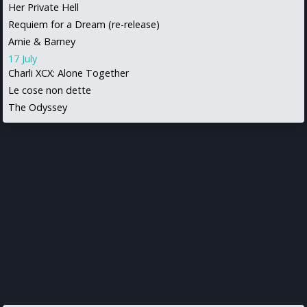
Her Private Hell
Requiem for a Dream (re-release)
Arnie & Barney
17 July
Charli XCX: Alone Together
Le cose non dette
The Odyssey