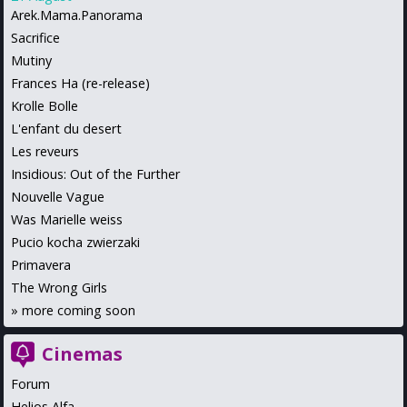
Arek.Mama.Panorama
Sacrifice
Mutiny
Frances Ha (re-release)
Krolle Bolle
L'enfant du desert
Les reveurs
Insidious: Out of the Further
Nouvelle Vague
Was Marielle weiss
Pucio kocha zwierzaki
Primavera
The Wrong Girls
»
more coming soon
Cinemas
Forum
Helios Alfa